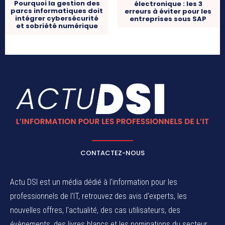
Pourquoi la gestion des
électronique : les 3
parcs informatiques doit
erreurs à éviter pour les
intégrer cybersécurité
entreprises sous SAP
et sobriété numérique
CONTACTEZ-NOUS
Actu DSI est un média dédié à l'information pour les
professionnels de l'IT, retrouvez des avis d'experts, les
nouvelles offres, l'actualité, des cas utilisateurs, des
évènements, des livres blancs et les nominations du secteur.