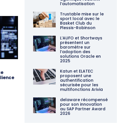
l’automatisation
Trustable mise sur le
sport local avec le
Basket Club du
Plessis-Robinson
L’AUFO et Shortways
présentent un
baromètre sur
l’adoption des
solutions Oracle en
2025
Katun et ELATEC
ue
proposent une
ilience
authentification
sécurisée pour les
multifonctions Arivia
delaware récompensé
pour son innovation
au SAP Partner Award
2026