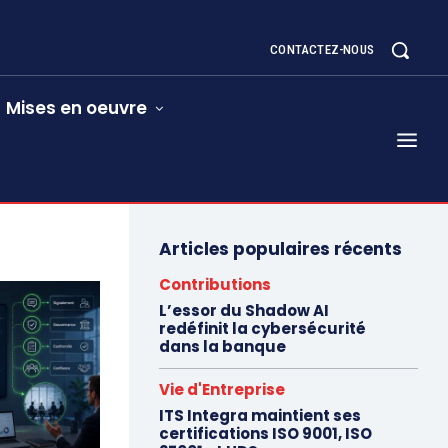
CONTACTEZ-NOUS
Mises en oeuvre
Articles populaires récents
Contributions
L’essor du Shadow AI
redéfinit la cybersécurité
dans la banque
Vie d'Entreprise
ITS Integra maintient ses
certifications ISO 9001, ISO