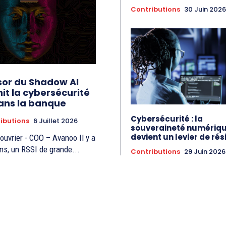
Contributions
30 Juin 2026
sor du Shadow AI
nit la cybersécurité
ans la banque
Cybersécurité : la
ibutions
6 Juillet 2026
souveraineté numériq
devient un levier de rés
vrier - COO – Avanoo Il y a
ans, un RSSI de grande...
Contributions
29 Juin 2026