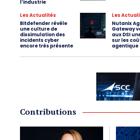
l’industrie
Les Actualités
Les Actual
Bitdefender révèle
Nutanix Ag
une culture de
Gateway v
dissimulation des
aux DSI une 
incidents cyber
sur les coût
encore très présente
agentique
Contributions