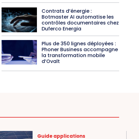
Contrats d’énergie :
Botmaster AI automatise les
contrôles documentaires chez
Duferco Energia
Plus de 350 lignes déployées :
Phoner Business accompagne
la transformation mobile
d’Ovalt
Guide applications