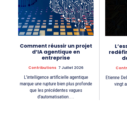
Comment réussir un projet
L’es
d’IA agentique en
redéfi
entreprise
d
Contributions
7 Juillet 2026
Contr
L'intelligence artificielle agentique
Etienne Delou
marque une rupture bien plus profonde
vingt 
que les précédentes vagues
d'automatisation....