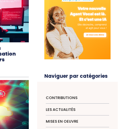
s
isation
rs
Naviguer par catégories
CONTRIBUTIONS
LES ACTUALITÉS
MISES EN OEUVRE