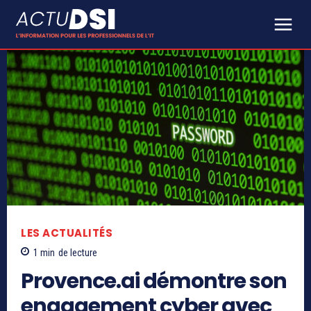
LES ACTUALITÉS
1
min
de lecture
Provence.ai démontre son
engagement cyber avec