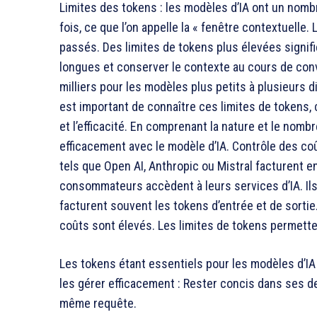
Limites des tokens : les modèles d’IA ont un nombr
fois, ce que l’on appelle la « fenêtre contextuel
passés. Des limites de tokens plus élevées signif
longues et conserver le contexte au cours de conv
milliers pour les modèles plus petits à plusieurs d
est important de connaître ces limites de tokens, 
et l’efficacité. En comprenant la nature et le nombr
efficacement avec le modèle d’IA. Contrôle des c
tels que Open AI, Anthropic ou Mistral facturent en
consommateurs accèdent à leurs services d’IA. Ils p
facturent souvent les tokens d’entrée et de sortie
coûts sont élevés. Les limites de tokens permette
Les tokens étant essentiels pour les modèles d’IA et
les gérer efficacement : Rester concis dans ses 
même requête.