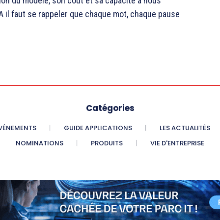
tion du modèle, son coût et sa capacité à nous
A il faut se rappeler que chaque mot, chaque pause
Catégories
VÉNEMENTS
GUIDE APPLICATIONS
LES ACTUALITÉS
NOMINATIONS
PRODUITS
VIE D'ENTREPRISE