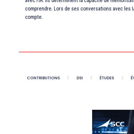
avec l’IA. Ils déterminent la capacité de mémorisa
comprendre. Lors de ses conversations avec les I
compte.
CONTRIBUTIONS
DSI
ÉTUDES
É