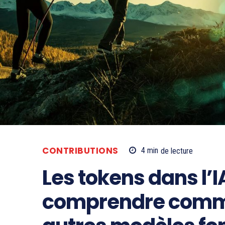
CONTRIBUTIONS
4
min
de lecture
Les tokens dans l’IA
comprendre comm