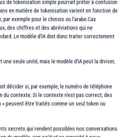
us de tokenisation simple pourrait prêter à confusion
oins en matière de tokenisation varient en fonction de
e, par exemple pour le chinois ou l’arabe.Cas
ux, des chiffres et des abréviations qui ne
dard. Le modèle d’IA doit donc traiter correctement
une seule unité, mais le modèle d’IA peut la diviser,
doit décider si, par exemple, le numéro de téléphone
on du contexte. Si le contexte n’est pas correct, des
on » peuvent être traités comme un seul token ou
ents secrets qui rendent possibles nos conversations