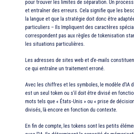
pour trouver les limites de séparation. Un process
et entraîner des erreurs. Cela signifie que les bes
la langue et que la stratégie doit donc être adapté
particuliers – Ils Impliquent des caractères spécia
correspondent pas aux règles de tokenisation stan
les situations particulières.
Les adresses de sites web et d’e-mails constituent 
ce qui entraîne un traitement erroné.
Avec les chiffres et les symboles, le modèle d’IA 
est un seul token ou s’il doit être divisé en foncti
mots tels que « États-Unis » ou « prise de décisi
divisés, là encore en fonction du contexte.
En fin de compte, les tokens sont les petits élém