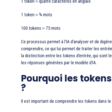
1 token ≈ quatre caractères en anglais
1 token ≈ ¾ mots
100 tokens ≈ 75 mots
Ce processus permet à l’IA d’analyser et de digére
comprendre, ce qui lui permet de traiter les entr
la distinction entre les tokens d’entrée, qui sont 
les réponses générées par le modèle d’IA.
Pourquoi les tokens
?
Il est important de comprendre les tokens dans le 