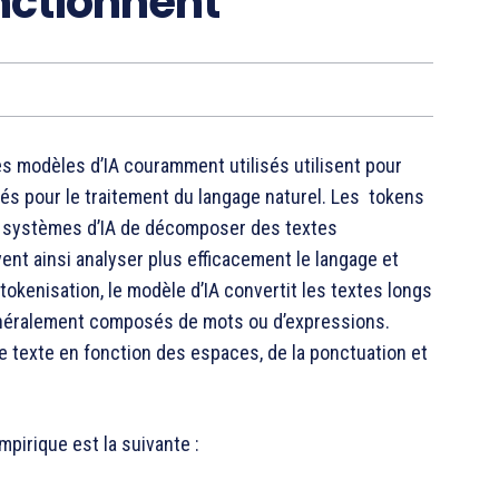
nctionnent
es modèles d’IA couramment utilisés utilisent pour
sés pour le traitement du langage naturel. Les tokens
x systèmes d’IA de décomposer des textes
vent ainsi analyser plus efficacement le langage et
kenisation, le modèle d’IA convertit les textes longs
 généralement composés de mots ou d’expressions.
le texte en fonction des espaces, de la ponctuation et
mpirique est la suivante :