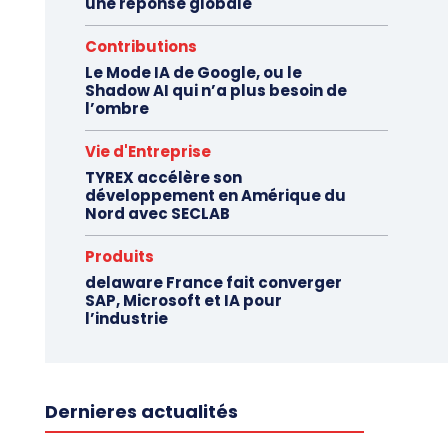
une réponse globale
Contributions
Le Mode IA de Google, ou le
Shadow AI qui n’a plus besoin de
l’ombre
Vie d'Entreprise
TYREX accélère son
développement en Amérique du
Nord avec SECLAB
Produits
delaware France fait converger
SAP, Microsoft et IA pour
l’industrie
Dernieres actualités