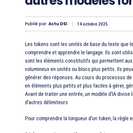
autres modèles fo
Publié par
Actu DSI
14 octobre 2025
Les tokens sont les unités de base du texte que l
comprendre et apprendre le langage. Ils sont utili
sont les éléments constitutifs qui permettent au
volumineux en unités ou blocs plus petits. Ils peu
générer des réponses. Au cours du processus de to
en éléments plus petits et plus faciles à gérer,
Avant de traiter une entrée, un modèle d’IA divise 
d’autres délimiteurs
Pour comprendre la longueur d’un token, la règle e