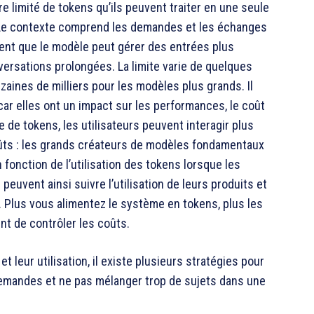
e limité de tokens qu’ils peuvent traiter en une seule
le. Le contexte comprend les demandes et les échanges
ient que le modèle peut gérer des entrées plus
ersations prolongées. La limite varie de quelques
izaines de milliers pour les modèles plus grands. Il
car elles ont un impact sur les performances, le coût
e de tokens, les utilisateurs peuvent interagir plus
oûts : les grands créateurs de modèles fondamentaux
 fonction de l’utilisation des tokens lorsque les
euvent ainsi suivre l’utilisation de leurs produits et
. Plus vous alimentez le système en tokens, plus les
nt de contrôler les coûts.
 leur utilisation, il existe plusieurs stratégies pour
demandes et ne pas mélanger trop de sujets dans une