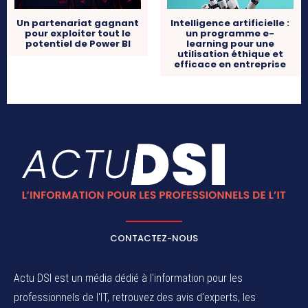
Un partenariat gagnant
Intelligence artificielle :
pour exploiter tout le
un programme e-
potentiel de Power BI
learning pour une
utilisation éthique et
efficace en entreprise
CONTACTEZ-NOUS
Actu DSI est un média dédié à l'information pour les
professionnels de l'IT, retrouvez des avis d'experts, les